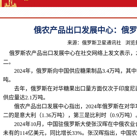
俄农产品出口发展中心：俄罗
来源：俄罗斯卫星通讯社
浏览量
俄罗斯农产品出口发展中心在社交网络上发文表示，2
二。
2024年，俄罗斯向中国供应糖果制品3.4万吨，其中巧
吨。
去年，俄罗斯在对华糖果出口量方面仅次于印度尼西亚
供应量达2.1万吨。
俄农产品出口发展中心指出，2024年俄罗斯在对华巧
二的是意大利（1.36万吨），第三是比利时（0.9万吨）
2024年10月，中国驻俄罗斯大使张汉晖在中俄农业
未有的114亿美元，同比增长33%。张汉晖指出，中