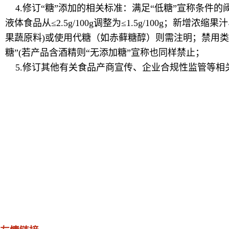
4.修订“糖”添加的相关标准：满足“低糖”宣称条件的阈值从
液体食品从≤2.5g/100g调整为≤1.5g/100g；新
果蔬原料)或使用代糖（如赤藓糖醇）则需注明；禁用类似
糖”(若产品含酒精则“无添加糖”宣称也同样禁止；
5.修订其他有关食品产商宣传、企业合规性监管等相