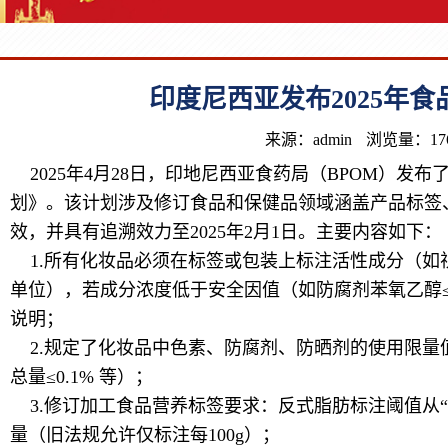
印度尼西亚发布2025年
来源：admin
浏览量：17
2025年4月28日，印地尼西亚食药局（BPOM）发布了2
划》。该计划涉及修订食品和保健品领域涵盖产品标签、注
效，并具有追溯效力至2025年2月1日。主要内容如下：
1.所有化妆品必须在标签或包装上标注活性成分（如视黄
单位），若成分浓度低于安全因值（如防腐剂苯氧乙醇≤
说明；
2.规定了化妆品中色素、防腐剂、防晒剂的使用限量值（
总量≤0.1% 等）；
3.修订加工食品营养标签要求：反式脂肪标注阈值从“≤1g/1
量（旧法规允许仅标注每100g）；