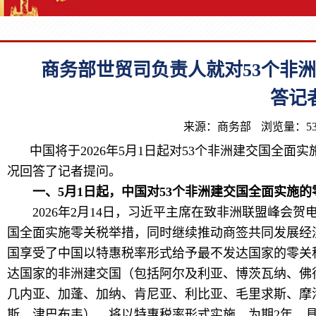
商务部世贸司负责人就对53个非
答记
来源：商务部
浏览量：53
中国将于2026年5月1日起对53个非洲建交国全
况回答了记者提问。
一、5月1日起，中国对53个非洲建交国全面实施
2026年2月14日，习近平主席在致非洲联盟峰会贺电中
国全面实施零关税举措，同时继续推动商签共同发展经济
国享受了中国以特惠税率形式给予最不发达国家的零关税
达国家的非洲建交国（包括阿尔及利亚、博茨瓦纳、佛
几内亚、加蓬、加纳、肯尼亚、利比亚、毛里求斯、摩
斯、津巴布韦），将以特惠税率形式实施，为期2年。