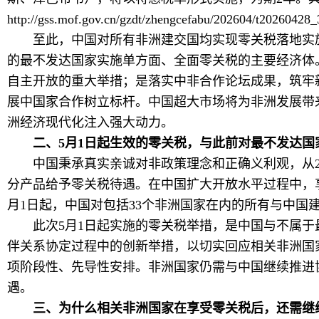
http://gss.mof.gov.cn/gzdt/zhengcefabu/202604/t2026042
至此，中国对所有非洲建交国均实现零关税落地实施
的最不发达国家实施单方面、全面零关税的主要经济体
自主开放的重大举措；是落实中非合作论坛成果，筑牢
展中国家合作树立标杆。中国超大市场将为非洲发展带
洲经济现代化注入强大动力。
二、5月1日起生效的零关税，与此前对最不发达国
中国秉承真实亲诚对非政策理念和正确义利观，从20
分产品给予零关税待遇。在中国扩大开放水平过程中，享
月1日起，中国对包括33个非洲国家在内的所有与中国
此次5月1日起实施的零关税举措，是中国与不属于
伴关系协定过程中的创新举措，以切实回应相关非洲国
项阶段性、先导性安排。非洲国家仍需与中国继续推进
遇。
三、为什么相关非洲国家在享受零关税后，还需继