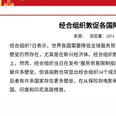
经合组织敦促各国
来源：
浏览量：2851
经合组织
7
日表示，世界各国需要降低全球服务贸
壁垒仍然存在，尤其是在新兴经济体。经合组织
上。然而，经合组织当日在发布“服务贸易限制指
破许多壁垒。但该指数也突显出经合组织
34
个成
后者有许多国家存在更多壁垒。在从保险到电影
国、印度和印尼高居榜首。