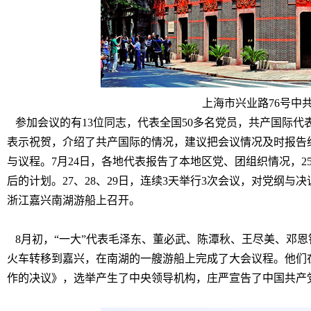
上海市兴业路76号中
参加会议的有13位同志，代表全国50多名党员，共产国际代
表示祝贺，介绍了共产国际的情况，建议把会议情况及时报告
与议程。7月24日，各地代表报告了本地区党、团组织情况，2
后的计划。27、28、29日，连续3天举行3次会议，对党纲
浙江嘉兴南湖游船上召开。
8月初，“一大”代表毛泽东、董必武、陈潭秋、王尽美、邓
火车转移到嘉兴，在南湖的一艘游船上完成了大会议程。他们
作的决议》，选举产生了中央领导机构，庄严宣告了中国共产