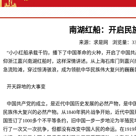
南湖红船：开启民
来源：求是网
浏览量：33
“小小红船承载千钧，播下了中国革命的火种，开启了中国共产党
仰浙江嘉兴南湖红船时，这样深情讲述。从上海石库门到嘉兴
急流险滩，穿过惊涛骇浪，成为领航中华民族伟大复兴的巍巍
开天辟地的大事变
中国共产党的成立，是近代中国历史发展的必然产物，是中
民族伟大复兴的必然产物。从1840年鸦片战争开始，近代中
国签订了1000多个不平等条约，旧中国一步一步地沦为半殖
行了一次又一次抗争，但都没有改变中国人民的命运。在191