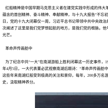
红船精神是中国早期马克思主义者在建党实践中形成的伟大
蕴含的首创精神、奋斗精神、奉献精神，与十九大报告“不忘初心、
日，党的十九大闭幕仅一周，习近平总书记带领中共中央政治
次阐述了这里是我们党梦想起航的地方，是我们党的根脉。他
光芒。
革命声传画舫中
为了纪念中共“一大”在南湖游船上胜利闭幕这一历史事件，195
年4月5日，一大代表董必武视察南湖后题诗：“革命声传画舫
这些年来南湖红船受到极高的关注和景仰，每年，200多万名
史，汲取精神养分。