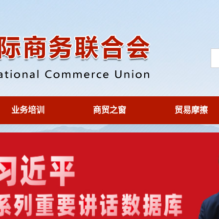
业务培训
商贸之窗
贸易摩擦