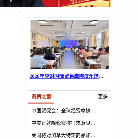
2026年应对国际贸易摩擦滨州培训会召开
商贸之窗
更多
中国贸促会：全球经贸摩擦指数处于中高位 涉及金额同比有所下降
中美正就降税安排征求意见并将尽快推动实施
美国将对加拿大特定商品加征50%关税