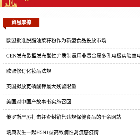
贸易摩擦
欧盟批准脱脂油菜籽粉作为新型食品投放市场
CEN发布欧盟发布酸性介质制氢用非贵金属多孔电极实验室
欧盟修订化妆品法规
英国拟放宽磷酸钾最大残留限量
美国对中国产故事书实施召回
俄罗斯严厉打击并查封销售违规保健食品的千余网站
瑞典发生一起H5N1型高致病性禽流感疫情